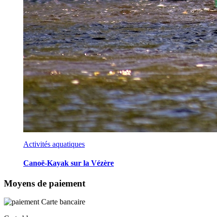
Activités aquatiques
Canoë-Kayak sur la Vézère
Moyens de paiement