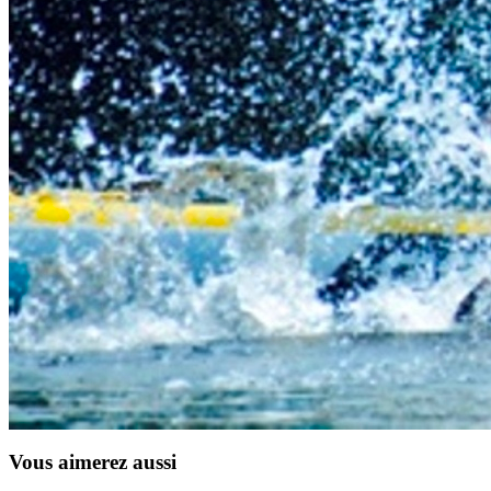
Previous
Next
Vous aimerez aussi