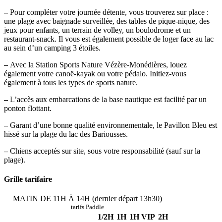
–
Pour compléter votre journée détente, vous trouverez sur place :
une plage avec baignade surveillée, des tables de pique-nique, des
jeux pour enfants, un terrain de volley, un boulodrome et un
restaurant-snack. Il vous est également possible de loger face au lac
au sein d’un camping 3 étoiles.
–
Avec la Station Sports Nature Vézère-Monédières, louez
également votre canoë-kayak ou votre pédalo. Initiez-vous
également à tous les types de sports nature.
–
L’accès aux embarcations de la base nautique est facilité par un
ponton flottant.
–
Garant d’une bonne qualité environnementale, le Pavillon Bleu est
hissé sur la plage du lac des Bariousses.
–
Chiens acceptés sur site, sous votre responsabilité (sauf sur la
plage).
Grille tarifaire
MATIN DE 11H À 14H (dernier départ 13h30)
tarifs Paddle
1/2H
1H
1H VIP
2H