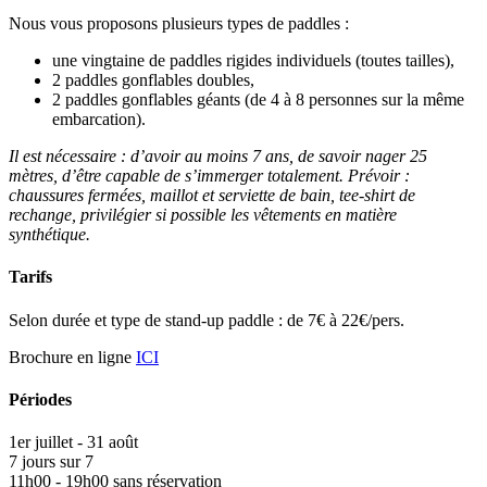
Nous vous proposons plusieurs types de paddles :
une vingtaine de paddles rigides individuels (toutes tailles),
2 paddles gonflables doubles,
2 paddles gonflables géants (de 4 à 8 personnes sur la même
embarcation).
Il est nécessaire : d’avoir au moins 7 ans, de savoir nager 25
mètres, d’être capable de s’immerger totalement. Prévoir :
chaussures fermées, maillot et serviette de bain, tee-shirt de
rechange, privilégier si possible les vêtements en matière
synthétique.
Tarifs
Selon durée et type de stand-up paddle : de 7€ à 22€/pers.
Brochure en ligne
ICI
Périodes
1er juillet - 31 août
7 jours sur 7
11h00 - 19h00 sans réservation