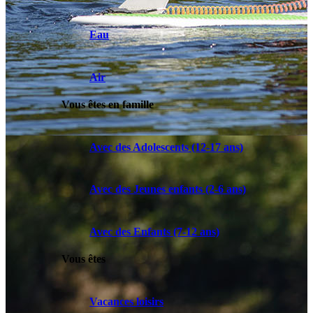
Eau
Air
Vous êtes en famille
Avec des Adolescents (12-17 ans)
Avec des Jeunes enfants (2-6 ans)
Avec des Enfants (7-12 ans)
Vous êtes
Vacances loisirs