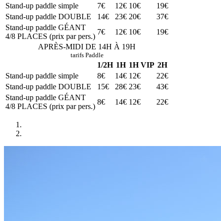
Stand-up paddle simple
7€
12€
10€
19€
Stand-up paddle DOUBLE
14€
23€
20€
37€
Stand-up paddle GÉANT
7€
12€
10€
19€
4/8 PLACES (prix par pers.)
APRÈS-MIDI DE 14H À 19H
tarifs Paddle
1/2H
1H
1H VIP
2H
Stand-up paddle simple
8€
14€
12€
22€
Stand-up paddle DOUBLE
15€
28€
23€
43€
Stand-up paddle GÉANT
8€
14€
12€
22€
4/8 PLACES (prix par pers.)